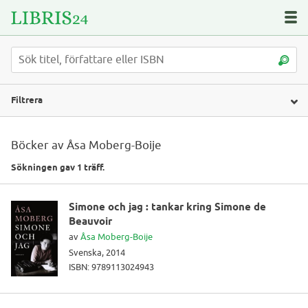
Filtrera
Böcker av Åsa Moberg-Boije
Sökningen gav 1 träff.
Simone och jag : tankar kring Simone de
Beauvoir
av
Åsa Moberg-Boije
Svenska, 2014
ISBN: 9789113024943