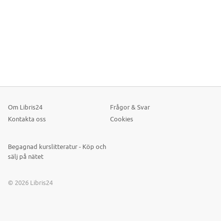
Om Libris24
Frågor & Svar
Kontakta oss
Cookies
Begagnad kurslitteratur - Köp och
sälj på nätet
© 2026 Libris24