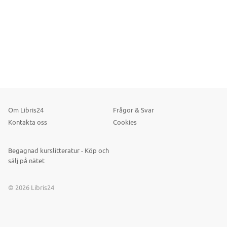
Om Libris24
Frågor & Svar
Kontakta oss
Cookies
Begagnad kurslitteratur - Köp och
sälj på nätet
© 2026 Libris24