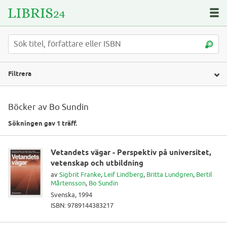
Filtrera
Böcker av Bo Sundin
Sökningen gav 1 träff.
Vetandets vägar - Perspektiv på universitet,
vetenskap och utbildning
av
Sigbrit Franke
,
Leif Lindberg
,
Britta Lundgren
,
Bertil
Mårtensson
,
Bo Sundin
Svenska, 1994
ISBN: 9789144383217