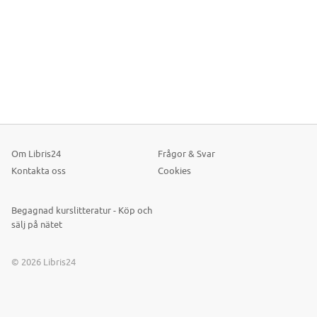
Om Libris24
Frågor & Svar
Kontakta oss
Cookies
Begagnad kurslitteratur - Köp och
sälj på nätet
© 2026 Libris24