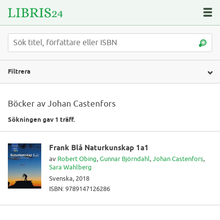
Filtrera
Böcker av Johan Castenfors
Sökningen gav 1 träff.
Frank Blå Naturkunskap 1a1
av
Robert Obing
,
Gunnar Björndahl
,
Johan Castenfors
,
Sara Wahlberg
Svenska, 2018
ISBN: 9789147126286