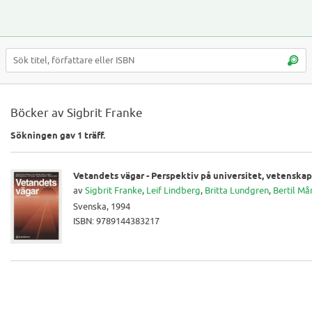
Böcker av Sigbrit Franke
Sökningen gav 1 träff.
Vetandets vägar - Perspektiv på universitet, vetenskap
av
Sigbrit Franke
,
Leif Lindberg
,
Britta Lundgren
,
Bertil Må
Svenska, 1994
ISBN: 9789144383217