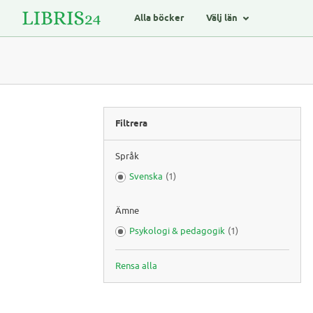
Alla böcker
Välj län
Filtrera
Språk
Svenska
(1)
Ämne
Psykologi & pedagogik
(1)
Rensa alla