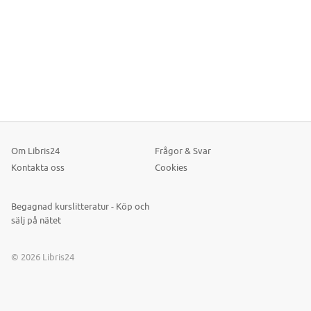
Om Libris24
Frågor & Svar
Kontakta oss
Cookies
Begagnad kurslitteratur - Köp och
sälj på nätet
© 2026 Libris24