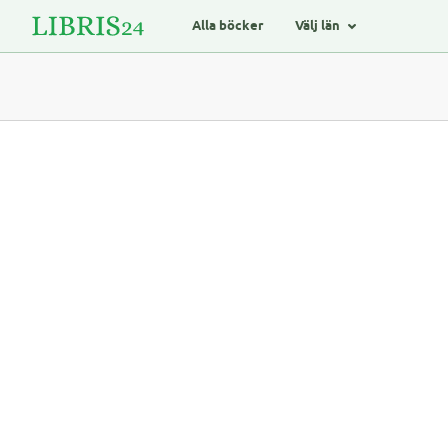
Alla böcker
Välj län