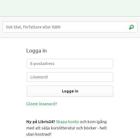
Logga in
Logga in
Glömt lösenord?
Ny på Libris24?
Skapa konto
och kom igång
med att sälja kurslitteratur och böcker - helt
utan kostnad!