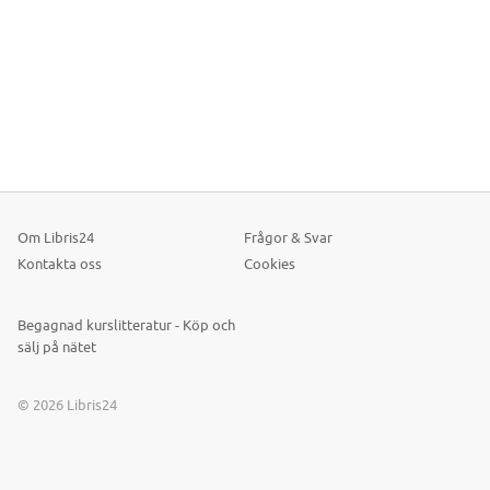
Om Libris24
Frågor & Svar
Kontakta oss
Cookies
Begagnad kurslitteratur - Köp och
sälj på nätet
© 2026 Libris24