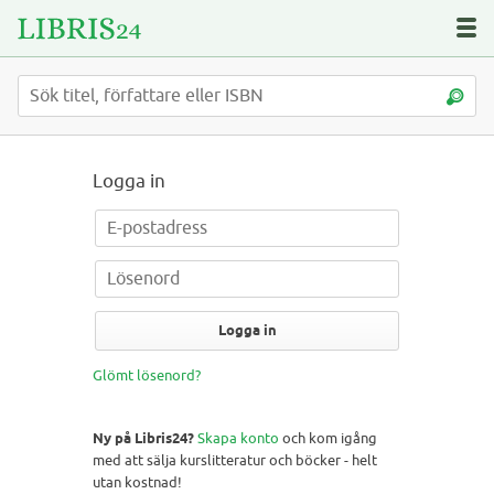
Logga in
Logga in
Glömt lösenord?
Ny på Libris24?
Skapa konto
och kom igång
med att sälja kurslitteratur och böcker - helt
utan kostnad!