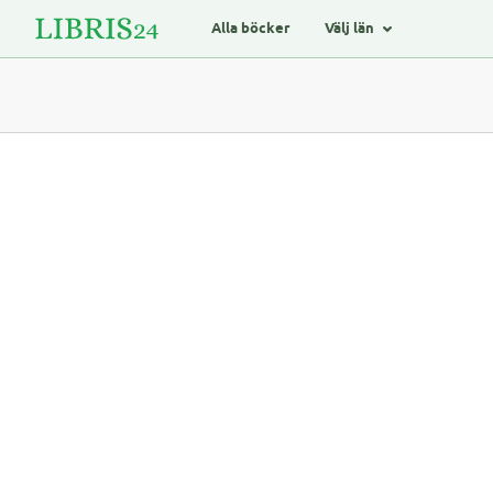
Alla böcker
Välj län