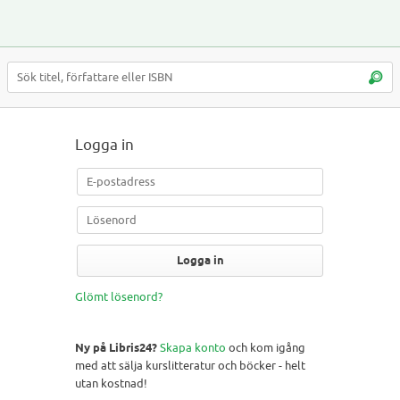
Logga in
Logga in
Glömt lösenord?
Ny på Libris24?
Skapa konto
och kom igång
med att sälja kurslitteratur och böcker - helt
utan kostnad!