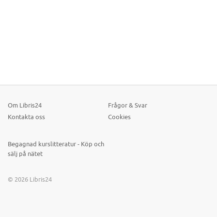
Om Libris24
Frågor & Svar
Kontakta oss
Cookies
Begagnad kurslitteratur - Köp och
sälj på nätet
© 2026 Libris24