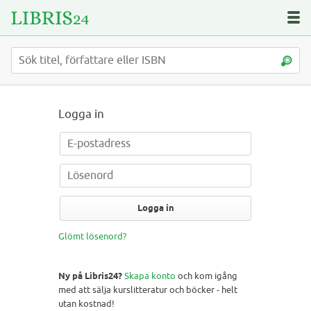
Logga in
Logga in
Glömt lösenord?
Ny på Libris24?
Skapa konto
och kom igång
med att sälja kurslitteratur och böcker - helt
utan kostnad!