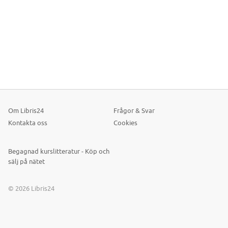
Om Libris24
Frågor & Svar
Kontakta oss
Cookies
Begagnad kurslitteratur - Köp och
sälj på nätet
© 2026 Libris24