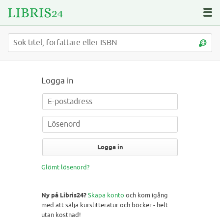
Logga in
Logga in
Glömt lösenord?
Ny på Libris24?
Skapa konto
och kom igång
med att sälja kurslitteratur och böcker - helt
utan kostnad!