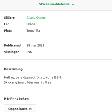
Skicka meddelande
Säljare
Gisela Olsen
Län
Skåne
Plats
Tomelilla
Publicerad
28 mar 2023
Visningar
896
Beskrivning
Helt ny, bara öppnad för att kolla ISBN.
Skickar gärna bilder om ni vill se
Här finns boken
Öppna karta