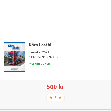
Köra Lastbil
Svenska, 2021
ISBN: 9789188971630
Mer om boken
500 kr