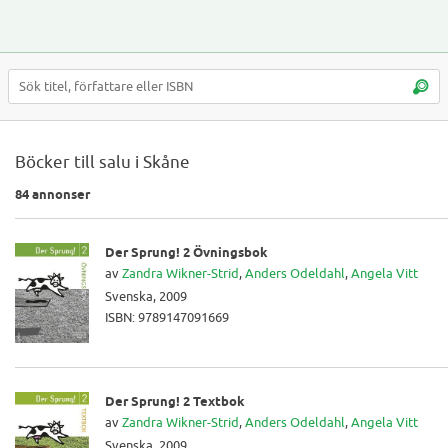
Böcker till salu i Skåne
84 annonser
Der Sprung! 2 Övningsbok
av
Zandra Wikner-Strid
,
Anders Odeldahl
,
Angela Vitt
Svenska, 2009
ISBN: 9789147091669
Der Sprung! 2 Textbok
av
Zandra Wikner-Strid
,
Anders Odeldahl
,
Angela Vitt
Svenska, 2009