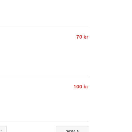
70 kr
100 kr
5
Nästa