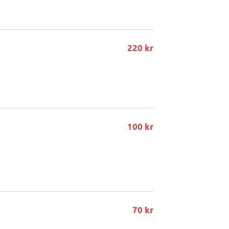
220 kr
100 kr
70 kr