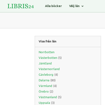
Alla böcker
Välj län
Visa från län
Norrbotten
Västerbotten
(5)
Jämtland
Västernorrland
Gävleborg
(4)
Dalarna
(80)
Värmland
(4)
Örebro
(2)
Västmanland
(5)
Uppsala
(3)