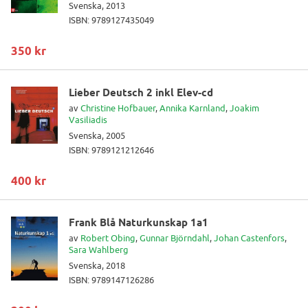
Svenska, 2013
ISBN: 9789127435049
350 kr
Lieber Deutsch 2 inkl Elev-cd
av
Christine Hofbauer
,
Annika Karnland
,
Joakim
Vasiliadis
Svenska, 2005
ISBN: 9789121212646
400 kr
Frank Blå Naturkunskap 1a1
av
Robert Obing
,
Gunnar Björndahl
,
Johan Castenfors
,
Sara Wahlberg
Svenska, 2018
ISBN: 9789147126286