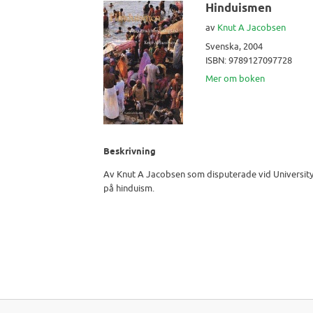
Hinduismen
av
Knut A Jacobsen
Svenska, 2004
ISBN: 9789127097728
Mer om boken
Beskrivning
Av Knut A Jacobsen som disputerade vid University o
på hinduism.