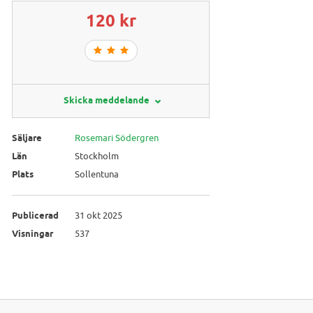
120 kr
Skicka meddelande
Säljare
Rosemari Södergren
Län
Stockholm
Plats
Sollentuna
Publicerad
31 okt 2025
Visningar
537