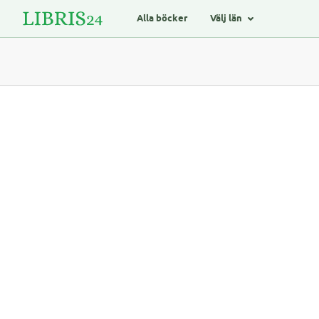
Alla böcker
Välj län