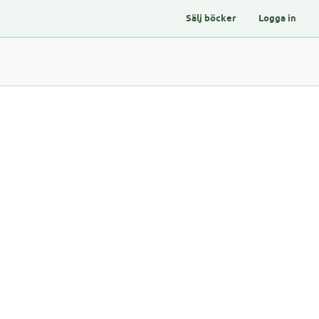
Sälj böcker
Logga in