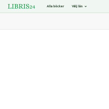
Alla böcker
Välj län