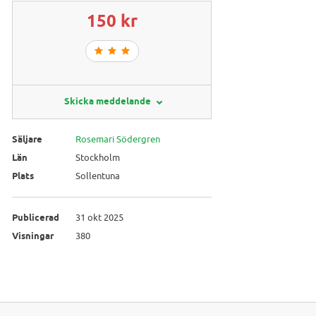
150 kr
Skicka meddelande
Säljare
Rosemari Södergren
Län
Stockholm
Plats
Sollentuna
Publicerad
31 okt 2025
Visningar
380