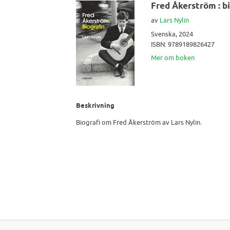
Fred Åkerström : b
av
Lars Nylin
Svenska, 2024
ISBN: 9789189826427
Mer om boken
Beskrivning
Biografi om Fred Åkerström av Lars Nylin.