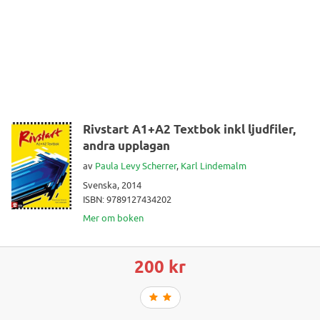
Rivstart A1+A2 Textbok inkl ljudfiler,
andra upplagan
av
Paula Levy Scherrer
,
Karl Lindemalm
Svenska, 2014
ISBN: 9789127434202
Mer om boken
200 kr