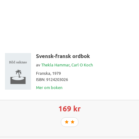
Svensk-fransk ordbok
av
Thekla Hammar
,
Carl O Koch
Franska, 1979
ISBN: 9124203026
Mer om boken
169 kr