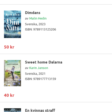
Dimdans
av
Malin Hedin
Svenska, 2023
ISBN: 9789113125206
50 kr
Sweet home Dalarna
av
Karin Janson
Svenska, 2021
ISBN: 9789177713159
40 kr
En kvinnas straff