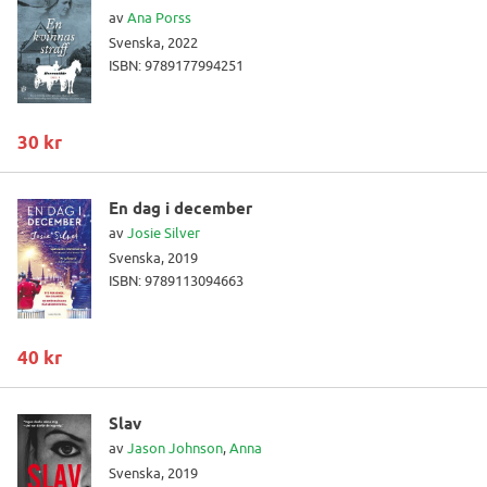
av
Ana Porss
Svenska, 2022
ISBN: 9789177994251
30 kr
En dag i december
av
Josie Silver
Svenska, 2019
ISBN: 9789113094663
40 kr
Slav
av
Jason Johnson
,
Anna
Svenska, 2019