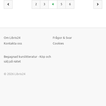
2
3
4
5
6
Om Libris24
Frågor & Svar
Kontakta oss
Cookies
Begagnad kurslitteratur - Köp och
sälj på nätet
© 2026 Libris24