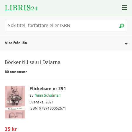
Visa från län
Böcker till salu i Dalarna
80 annonser
Flickebarn nr 291
av
Ninni Schulman
Svenska, 2021
ISBN: 9789180062671
35 kr