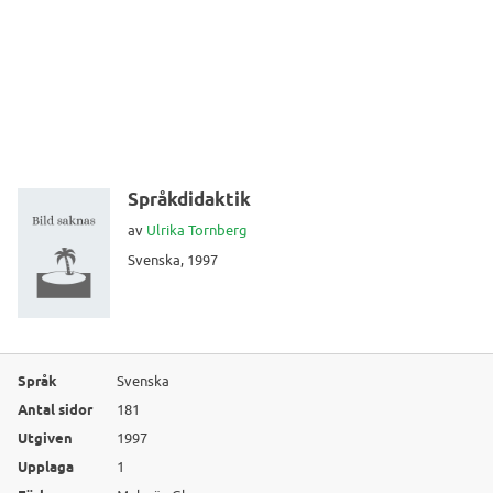
Språkdidaktik
av
Ulrika Tornberg
Svenska, 1997
Språk
Svenska
Antal sidor
181
Utgiven
1997
Upplaga
1