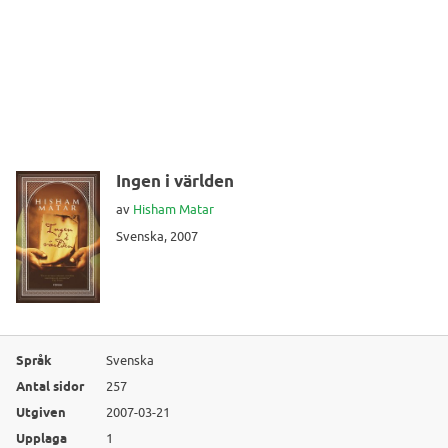
Ingen i världen
av
Hisham Matar
Svenska, 2007
Språk
Svenska
Antal sidor
257
Utgiven
2007-03-21
Upplaga
1