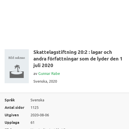
Skattelagstiftning 20:2 : lagar och
andra författningar som de lyder den 1
juli 2020
av
Gunnar Rabe
Svenska, 2020
Språk
Svenska
Antal sidor
1125
Utgiven
2020-08-06
Upplaga
61