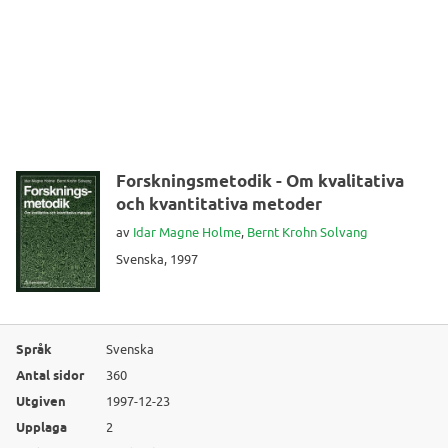
Forskningsmetodik - Om kvalitativa
och kvantitativa metoder
av
Idar Magne Holme
,
Bernt Krohn Solvang
Svenska, 1997
Språk
Svenska
Antal sidor
360
Utgiven
1997-12-23
Upplaga
2