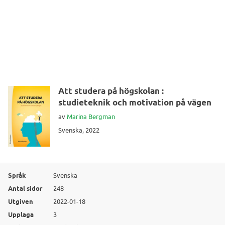
Att studera på högskolan :
studieteknik och motivation på vägen
av
Marina Bergman
Svenska, 2022
Språk
Svenska
Antal sidor
248
Utgiven
2022-01-18
Upplaga
3