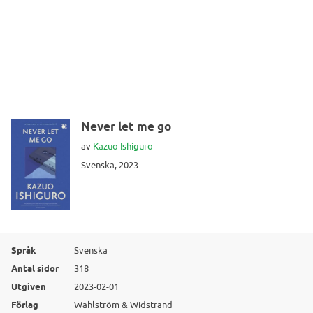
Never let me go
av
Kazuo Ishiguro
Svenska, 2023
Språk
Svenska
Antal sidor
318
Utgiven
2023-02-01
Förlag
Wahlström & Widstrand