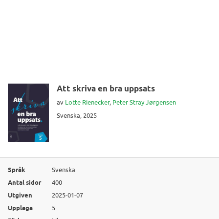
Att skriva en bra uppsats
av
Lotte Rienecker
,
Peter Stray Jørgensen
Svenska, 2025
Språk
Svenska
Antal sidor
400
Utgiven
2025-01-07
Upplaga
5