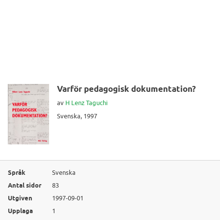
Varför pedagogisk dokumentation?
av
H Lenz Taguchi
Svenska, 1997
Språk
Svenska
Antal sidor
83
Utgiven
1997-09-01
Upplaga
1