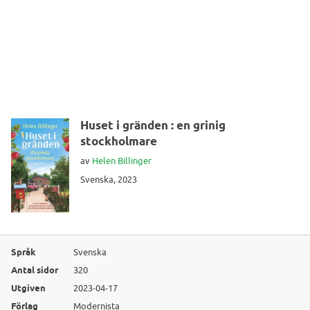
Huset i gränden : en grinig
stockholmare
av
Helen Billinger
Svenska, 2023
Språk
Svenska
Antal sidor
320
Utgiven
2023-04-17
Förlag
Modernista