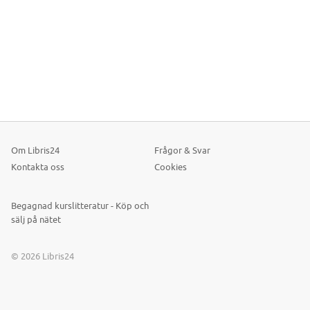
Om Libris24
Frågor & Svar
Kontakta oss
Cookies
Begagnad kurslitteratur - Köp och
sälj på nätet
© 2026 Libris24