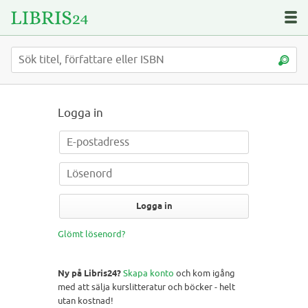
Logga in
Logga in
Glömt lösenord?
Ny på Libris24?
Skapa konto
och kom igång
med att sälja kurslitteratur och böcker - helt
utan kostnad!