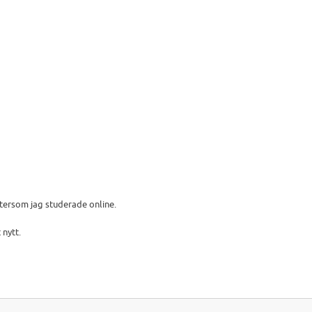
ersom jag studerade online.
 nytt.