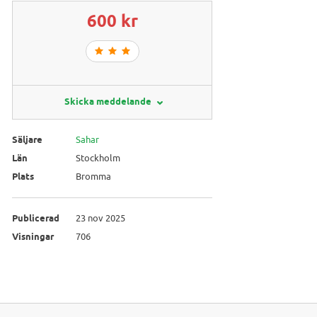
600 kr
Skicka meddelande
Säljare
Sahar
Län
Stockholm
Plats
Bromma
Publicerad
23 nov 2025
Visningar
706