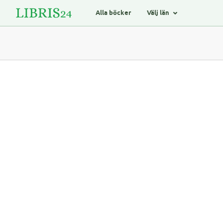
Alla böcker
Välj län