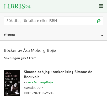
Filtrera
Böcker av Åsa Moberg-Boije
Sökningen gav 1 träff.
Simone och jag : tankar kring Simone de
Beauvoir
av
Åsa Moberg-Boije
Svenska, 2014
ISBN: 9789113024943