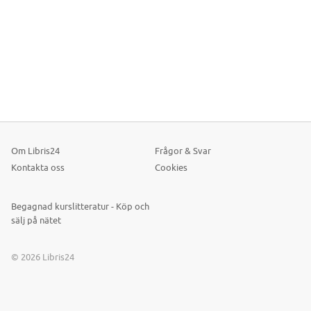
Om Libris24
Frågor & Svar
Kontakta oss
Cookies
Begagnad kurslitteratur - Köp och
sälj på nätet
© 2026 Libris24