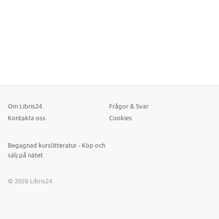
Om Libris24
Frågor & Svar
Kontakta oss
Cookies
Begagnad kurslitteratur - Köp och
sälj på nätet
© 2026 Libris24