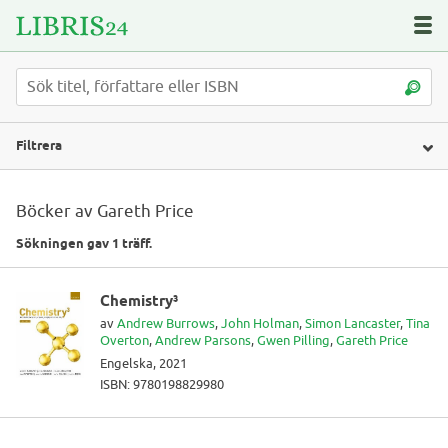
Filtrera
Böcker av Gareth Price
Sökningen gav 1 träff.
Chemistry³
av
Andrew Burrows
,
John Holman
,
Simon Lancaster
,
Tina
Overton
,
Andrew Parsons
,
Gwen Pilling
,
Gareth Price
Engelska, 2021
ISBN: 9780198829980