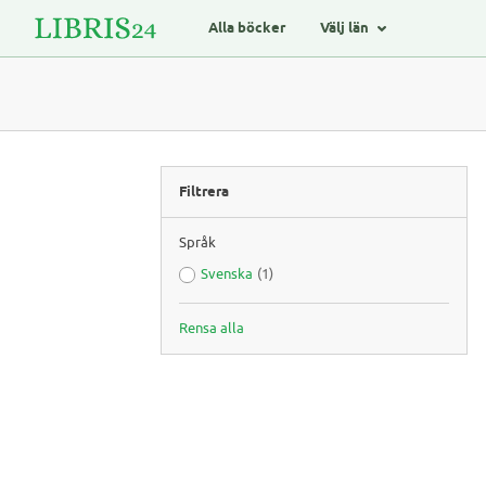
Alla böcker
Välj län
Filtrera
Språk
Svenska
(1)
Rensa alla