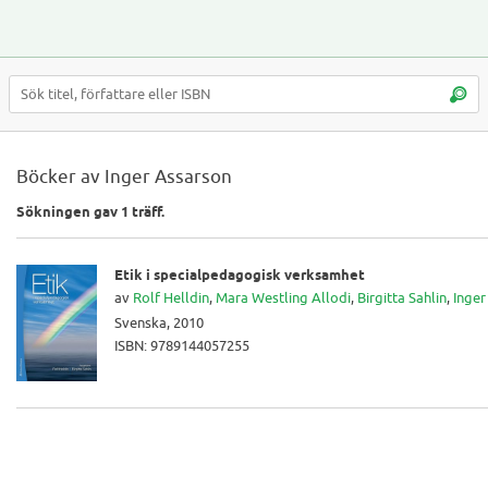
Böcker av Inger Assarson
Sökningen gav 1 träff.
Etik i specialpedagogisk verksamhet
av
Rolf Helldin
,
Mara Westling Allodi
,
Birgitta Sahlin
,
Inger
Svenska, 2010
ISBN: 9789144057255