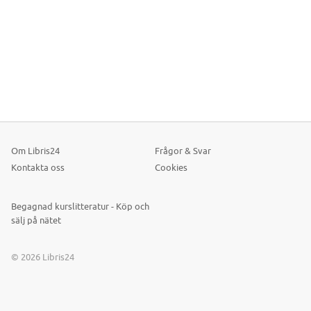
Om Libris24
Frågor & Svar
Kontakta oss
Cookies
Begagnad kurslitteratur - Köp och
sälj på nätet
© 2026 Libris24