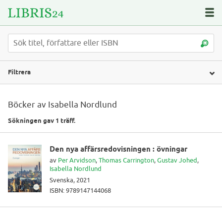
Filtrera
Böcker av Isabella Nordlund
Sökningen gav 1 träff.
Den nya affärsredovisningen : övningar
av
Per Arvidson
,
Thomas Carrington
,
Gustav Johed
,
Isabella Nordlund
Svenska, 2021
ISBN: 9789147144068