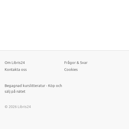
Om Libris24
Frågor & Svar
Kontakta oss
Cookies
Begagnad kurslitteratur - Köp och
sälj på nätet
© 2026 Libris24