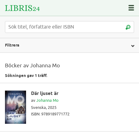
Filtrera
Böcker av Johanna Mo
Sökningen gav 1 träff.
Där ljuset är
av
Johanna Mo
Svenska, 2025
ISBN: 9789189771772