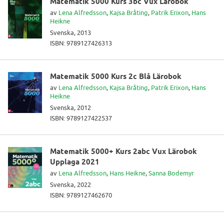
Matematik 5000 Kurs 3bc Vux Lärobok
av
Lena Alfredsson
,
Kajsa Bråting
,
Patrik Erixon
,
Hans
Heikne
Svenska, 2013
ISBN: 9789127426313
Matematik 5000 Kurs 2c Blå Lärobok
av
Lena Alfredsson
,
Kajsa Bråting
,
Patrik Erixon
,
Hans
Heikne
Svenska, 2012
ISBN: 9789127422537
Matematik 5000+ Kurs 2abc Vux Lärobok
Upplaga 2021
av
Lena Alfredsson
,
Hans Heikne
,
Sanna Bodemyr
Svenska, 2022
ISBN: 9789127462670