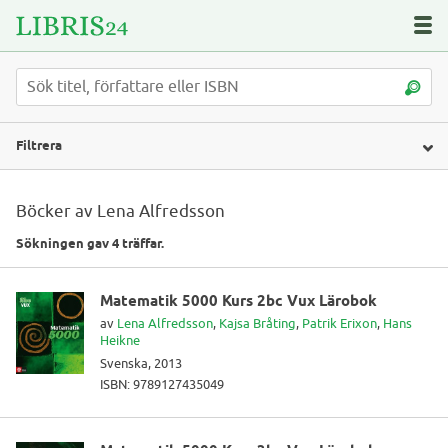
Filtrera
Böcker av Lena Alfredsson
Sökningen gav 4 träffar.
Matematik 5000 Kurs 2bc Vux Lärobok
av
Lena Alfredsson
,
Kajsa Bråting
,
Patrik Erixon
,
Hans
Heikne
Svenska, 2013
ISBN: 9789127435049