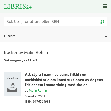
Filtrera
Böcker av Malin Rohlin
Sökningen gav 1 träff.
Att styra i namn av barns fritid : en
nutidshistoria om konstruktionen av dagens
fritidshem i samordning med skolan
av
Malin Rohlin
Svenska, 2001
ISBN: 9176564983