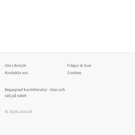
Om Libris24
Frågor & Svar
Kontakta oss
Cookies
Begagnad kurslitteratur - Köp och
sälj på nätet
© 2026 Libris24