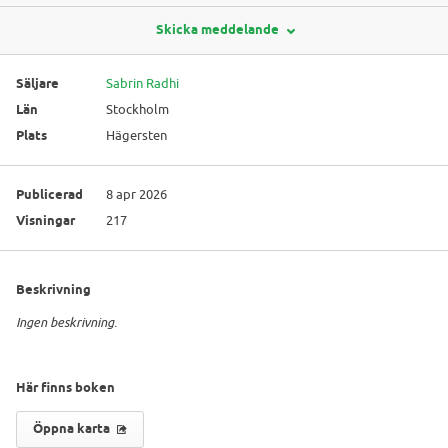
Skicka meddelande
Säljare
Sabrin Radhi
Län
Stockholm
Plats
Hägersten
Publicerad
8 apr 2026
Visningar
217
Beskrivning
Ingen beskrivning.
Här finns boken
Öppna karta