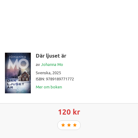
Där ljuset är
av
Johanna Mo
Svenska, 2025
ISBN: 9789189771772
Mer om boken
120 kr