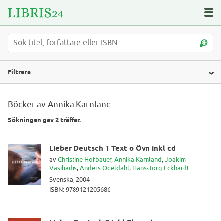
Filtrera
Böcker av Annika Karnland
Sökningen gav 2 träffar.
Lieber Deutsch 1 Text o Övn inkl cd
av
Christine Hofbauer
,
Annika Karnland
,
Joakim
Vasiliadis
,
Anders Odeldahl
,
Hans-Jörg Eckhardt
Svenska, 2004
ISBN: 9789121205686