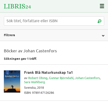
Filtrera
Böcker av Johan Castenfors
Sökningen gav 1 träff.
Frank Blå Naturkunskap 1a1
av
Robert Obing
,
Gunnar Björndahl
,
Johan Castenfors
,
Sara Wahlberg
Svenska, 2018
ISBN: 9789147126286