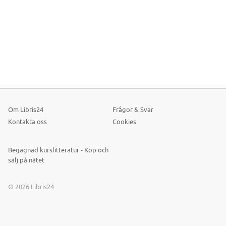
Om Libris24
Frågor & Svar
Kontakta oss
Cookies
Begagnad kurslitteratur - Köp och
sälj på nätet
© 2026 Libris24