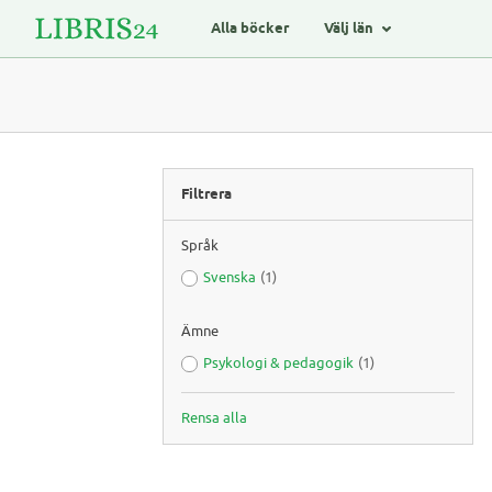
Alla böcker
Välj län
Filtrera
Språk
Svenska
(1)
Ämne
Psykologi & pedagogik
(1)
Rensa alla