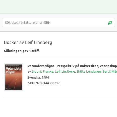
Böcker av Leif Lindberg
Sökningen gav 1 träff.
Vetandets vägar - Perspektiv på universitet, vetenskap
av
Sigbrit Franke
,
Leif Lindberg
,
Britta Lundgren
,
Bertil Må
Svenska, 1994
ISBN: 9789144383217