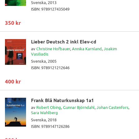
Svenska, 2013
ISBN: 9789127435049
350 kr
Lieber Deutsch 2 inkl Elev-cd
av
Christine Hofbauer
,
Annika Karnland
,
Joakim
Vasiliadis
Svenska, 2005
ISBN: 9789121212646
400 kr
Frank Blå Naturkunskap 1a1
av
Robert Obing
,
Gunnar Björndahl
,
Johan Castenfors
,
Sara Wahlberg
Svenska, 2018
ISBN: 9789147126286