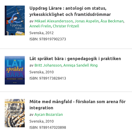
Uppdrag Lärare : antologi om status,
yrkesskicklighet och framtidsdrömmar
av
Mikael Alexandersson
,
Jonas Aspelin
,
Åsa Beckman
,
Anneli Frelin
,
Christer Fritzell
Svenska, 2012
ISBN: 9789197902373
Låt språket bära : genpedagogik i praktiken
av
Britt Johansson
,
Anniqa Sandell Ring
Svenska, 2010
ISBN: 9789173828413
Möte med mångfald - förskolan som arena för
integration
av
Aycan Bozarslan
Svenska, 2010
ISBN: 9789147020898