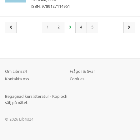
ISBN: 9789127114951
1
2
3
4
5
Om Libris24
Frågor & Svar
Kontakta oss
Cookies
Begagnad kurslitteratur - Köp och
sälj på nätet
© 2026 Libris24