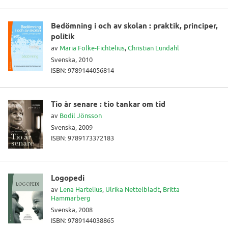
Bedömning i och av skolan : praktik, principer,
politik
av
Maria Folke-Fichtelius
,
Christian Lundahl
Svenska, 2010
ISBN: 9789144056814
Tio år senare : tio tankar om tid
av
Bodil Jönsson
Svenska, 2009
ISBN: 9789173372183
Logopedi
av
Lena Hartelius
,
Ulrika Nettelbladt
,
Britta
Hammarberg
Svenska, 2008
ISBN: 9789144038865