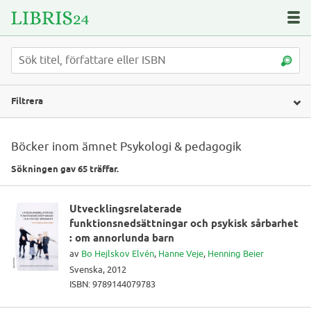
Filtrera
Böcker inom ämnet Psykologi & pedagogik
Sökningen gav 65 träffar.
Utvecklingsrelaterade
funktionsnedsättningar och psykisk sårbarhet
: om annorlunda barn
av
Bo Hejlskov Elvén
,
Hanne Veje
,
Henning Beier
Svenska, 2012
ISBN: 9789144079783