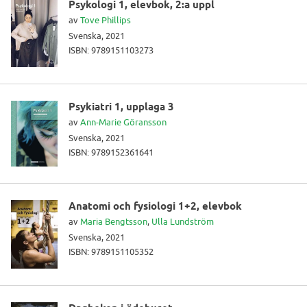
Psykologi 1, elevbok, 2:a uppl
av
Tove Phillips
Svenska, 2021
ISBN: 9789151103273
Psykiatri 1, upplaga 3
av
Ann-Marie Göransson
Svenska, 2021
ISBN: 9789152361641
Anatomi och fysiologi 1+2, elevbok
av
Maria Bengtsson
,
Ulla Lundström
Svenska, 2021
ISBN: 9789151105352