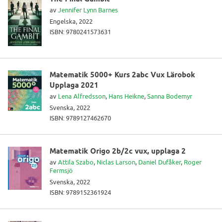
av
Jennifer Lynn Barnes
Engelska, 2022
ISBN: 9780241573631
Matematik 5000+ Kurs 2abc Vux Lärobok
Upplaga 2021
av
Lena Alfredsson
,
Hans Heikne
,
Sanna Bodemyr
Svenska, 2022
ISBN: 9789127462670
Matematik Origo 2b/2c vux, upplaga 2
av
Attila Szabo
,
Niclas Larson
,
Daniel Dufåker
,
Roger
Fermsjö
Svenska, 2022
ISBN: 9789152361924