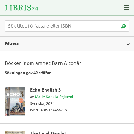
Filtrera
Böcker inom ämnet Barn & tonår
Sökningen gav 49 träffar.
Echo English 3
av
Marie Kabala-Rejment
Svenska, 2024
ISBN: 9789127466715
The Final Gambit